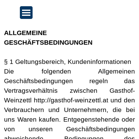
Direkt zum Seiteninhalt
Menü überspringen
ALLGEMEINE
GESCHÄFTSBEDINGUNGEN
§ 1 Geltungsbereich, Kundeninformationen
Die folgenden Allgemeinen
Geschäftsbedingungen regeln das
Vertragsverhältnis zwischen Gasthof-
Weinzettl http://gasthof-weinzettl.at und den
Verbrauchern und Unternehmern, die bei
uns Waren kaufen. Entgegenstehende oder
von unseren Geschäftsbedingungen
abweichende Bedingungen des