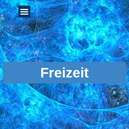
Direkt zum Seiteninhalt
Menü überspringen
Freizeit