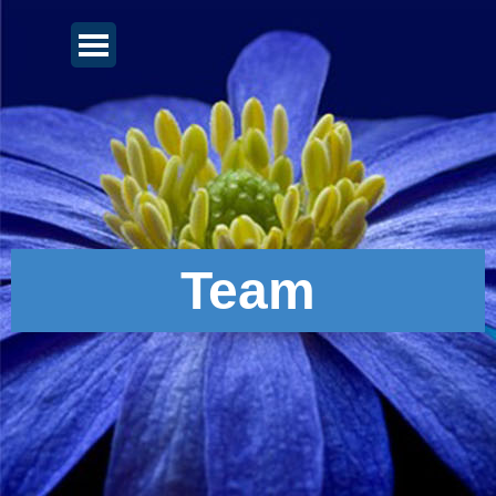
Direkt zum Seiteninhalt
Menü überspringen
Team