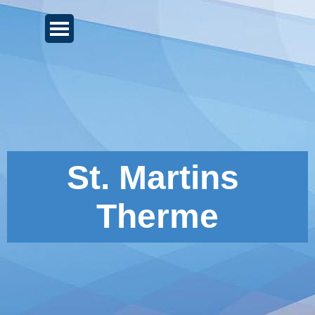
Direkt zum Seiteninhalt
Menü überspringen
St. Martins 
Therme